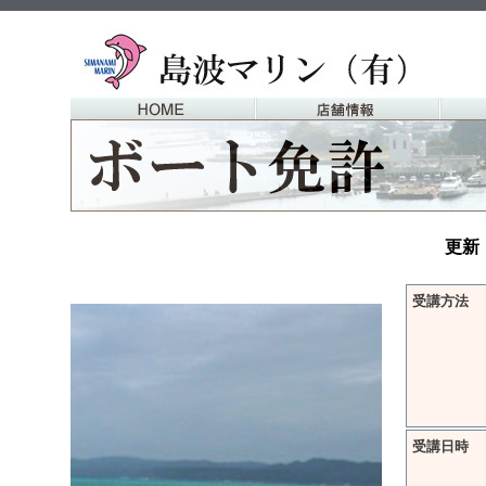
更新
受講方法
受講日時