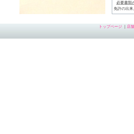
必要書類
免許の出来
トップページ
｜
店